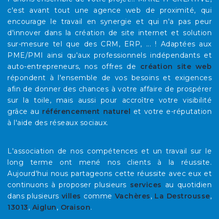
c'est avant tout une agence web de proximité, qui
encourage le travail en synergie et qui n'a pas peur
d'innover dans la création de site internet et solution
sur-mesure tel que des CRM, ERP, ... ! Adaptées aux
PME/PMI ainsi qu'aux professionnels indépendants et
auto-entrepreneurs, nos offres de
création site web
répondent à l'ensemble de vos besoins et exigences
afin de donner des chances à votre affaire de prospérer
sur la toile, mais aussi pour accroître votre visibilité
grâce au
référencement naturel
et votre e-réputation
à l'aide des réseaux sociaux.
L'association de nos compétences et un travail sur le
long terme ont mené nos clients à la réussite.
Aujourd'hui nous partageons cette réussite avec eux et
continuons à proposer plusieurs
services
au quotidien
dans plusieurs
villes
comme
Vachères
,
La Destrousse
,
13013
,
Aiglun
,
Oraison
.