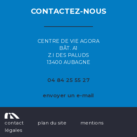
CONTACTEZ-NOUS
CENTRE DE VIE AGORA
BÂT. A1
Z.I DES PALUDS
13400 AUBAGNE
04 84 25 55 27
envoyer un e-mail
contact
plan du site
mentions
légales