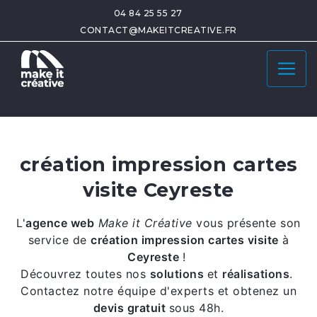
04 84 25 55 27
CONTACT@MAKEITCREATIVE.FR
création impression cartes
visite Ceyreste
L'
agence web
Make it Créative
vous présente son
service de
création impression cartes visite
à
Ceyreste
!
Découvrez toutes nos
solutions
et
réalisations
.
Contactez notre équipe d'experts et obtenez un
devis gratuit
sous 48h.