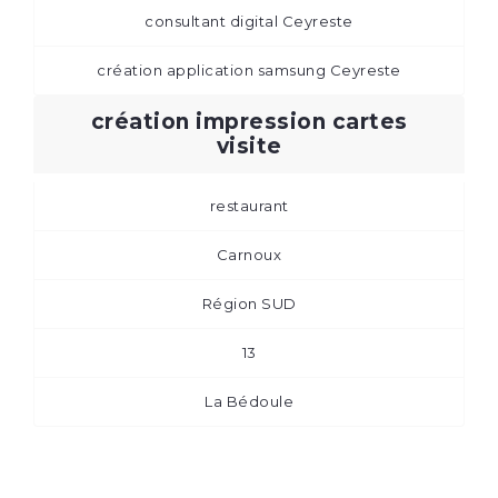
consultant digital Ceyreste
création application samsung Ceyreste
création impression cartes
visite
restaurant
Carnoux
Région SUD
13
La Bédoule