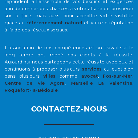
répondent à l'ensemble de vos besoins et exigences
afin de donner des chances à votre affaire de prospérer
sur la toile, mais aussi pour accroître votre visibilité
grâce au
référencement naturel
et votre e-réputation
à l'aide des réseaux sociaux.
L'association de nos compétences et un travail sur le
long terme ont mené nos clients à la réussite.
Aujourd'hui nous partageons cette réussite avec eux et
continuons à proposer plusieurs
services
au quotidien
dans plusieurs
villes
comme
avocat
,
Fos-sur-Mer
,
Centre de vie Agora
,
Marseille La Valentine
,
Roquefort-la-Bédoule
.
CONTACTEZ-NOUS