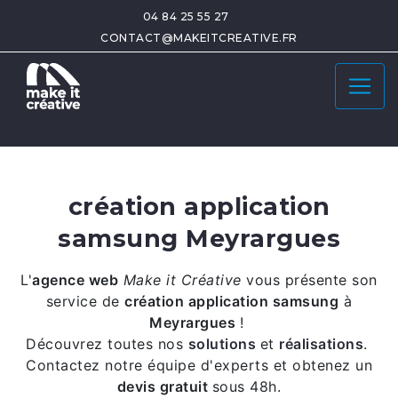
04 84 25 55 27
CONTACT@MAKEITCREATIVE.FR
création application
samsung Meyrargues
L'
agence web
Make it Créative
vous présente son
service de
création application samsung
à
Meyrargues
!
Découvrez toutes nos
solutions
et
réalisations
.
Contactez notre équipe d'experts et obtenez un
devis gratuit
sous 48h.