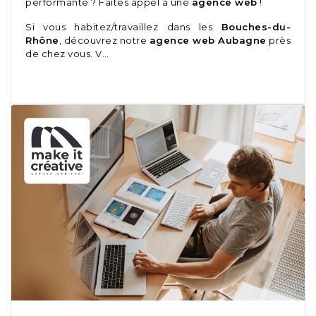
performante ? Faites appel à une
agence web
!
Si vous habitez/travaillez dans les
Bouches-du-
Rhône
, découvrez notre
agence web Aubagne
près
de chez vous. V…