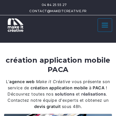
04 84 25 55 27
CONTACT@MAKEITCREATIVE.FR
création application mobile
PACA
L'
agence web
Make it Créative
vous présente son
service de
création application mobile
à
PACA
!
Découvrez toutes nos
solutions
et
réalisations
.
Contactez notre équipe d'experts et obtenez un
devis gratuit
sous 48h.