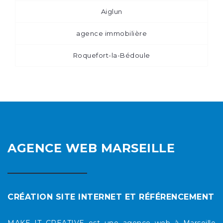
Aiglun
agence immobilière
Roquefort-la-Bédoule
AGENCE WEB MARSEILLE
CRÉATION SITE INTERNET ET RÉFÉRENCEMENT
MAKE IT CREATIVE est une agence web à Marseille