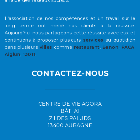
à l'aide des réseaux sociaux.
L'association de nos compétences et un travail sur le
long terme ont mené nos clients à la réussite.
Aujourd'hui nous partageons cette réussite avec eux et
continuons à proposer plusieurs
services
au quotidien
dans plusieurs
villes
comme
restaurant
,
Banon
,
PACA
,
Aiglun
,
13011
.
CONTACTEZ-NOUS
CENTRE DE VIE AGORA
BÂT. A1
Z.I DES PALUDS
13400 AUBAGNE