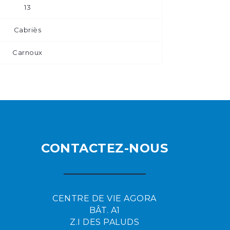
13
Cabriès
Carnoux
CONTACTEZ-NOUS
CENTRE DE VIE AGORA
BÂT. A1
Z.I DES PALUDS