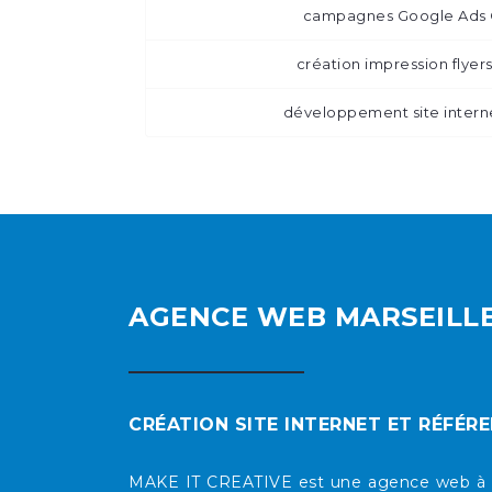
campagnes Google Ads
création impression flye
développement site inter
AGENCE WEB MARSEILL
CRÉATION SITE INTERNET ET RÉFÉR
MAKE IT CREATIVE est une agence web à Mars