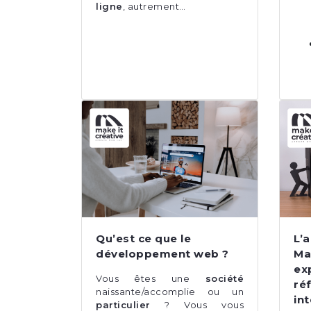
ligne
, autrement…
Qu’est ce que le
L’
développement web ?
Ma
ex
Vous êtes une
société
ré
naissante/accomplie ou un
in
particulier
? Vous vous