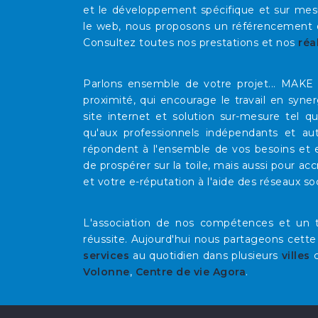
et le développement spécifique et sur mesu
le web, nous proposons un référencement op
Consultez toutes nos prestations et nos
réa
Parlons ensemble de votre projet... MAK
proximité, qui encourage le travail en syne
site internet et solution sur-mesure tel 
qu'aux professionnels indépendants et au
répondent à l'ensemble de vos besoins et e
de prospérer sur la toile, mais aussi pour acc
et votre e-réputation à l'aide des réseaux so
L'association de nos compétences et un t
réussite. Aujourd'hui nous partageons cette
services
au quotidien dans plusieurs
villes
Volonne
,
Centre de vie Agora
.