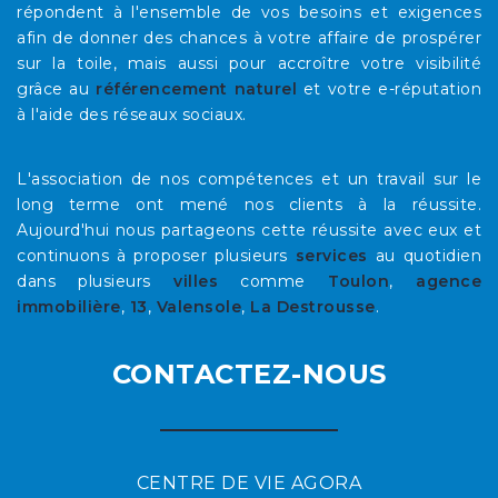
répondent à l'ensemble de vos besoins et exigences
afin de donner des chances à votre affaire de prospérer
sur la toile, mais aussi pour accroître votre visibilité
grâce au
référencement naturel
et votre e-réputation
à l'aide des réseaux sociaux.
L'association de nos compétences et un travail sur le
long terme ont mené nos clients à la réussite.
Aujourd'hui nous partageons cette réussite avec eux et
continuons à proposer plusieurs
services
au quotidien
dans plusieurs
villes
comme
Toulon
,
agence
immobilière
,
13
,
Valensole
,
La Destrousse
.
CONTACTEZ-NOUS
CENTRE DE VIE AGORA