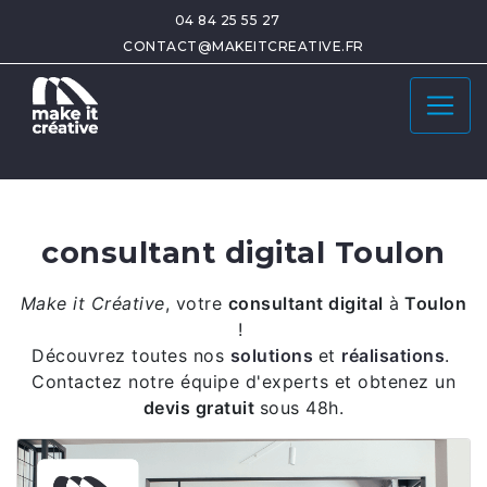
04 84 25 55 27
CONTACT@MAKEITCREATIVE.FR
consultant digital Toulon
Make it Créative
,
votre
consultant digital
à
Toulon
!
Découvrez toutes nos
solutions
et
réalisations
.
Contactez notre équipe d'experts et obtenez un
devis gratuit
sous 48h.