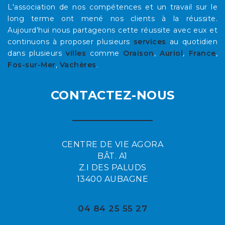
L'association de nos compétences et un travail sur le
long terme ont mené nos clients à la réussite.
Aujourd'hui nous partageons cette réussite avec eux et
continuons à proposer plusieurs
services
au quotidien
dans plusieurs
villes
comme
Oraison
,
Auriol
,
France
,
Fos-sur-Mer
,
Vachères
.
CONTACTEZ-NOUS
CENTRE DE VIE AGORA
BÂT. A1
Z.I DES PALUDS
13400 AUBAGNE
04 84 25 55 27