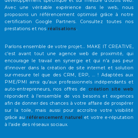
développement spécifique et sur mesure d'outils web.
Avec une véritable expérience dans le web, nous
proposons un référencement optimisé grâce à notre
certification Google Partners. Consultez toutes nos
prestations et nos
réalisations
.
Parlons ensemble de votre projet... MAKE IT CREATIVE,
c'est avant tout une agence web de proximité, qui
encourage le travail en synergie et qui n'a pas peur
d'innover dans la création de site internet et solution
sur-mesure tel que des CRM, ERP, ... ! Adaptées aux
PME/PMI ainsi qu'aux professionnels indépendants et
auto-entrepreneurs, nos offres de
création site web
répondent à l'ensemble de vos besoins et exigences
afin de donner des chances à votre affaire de prospérer
sur la toile, mais aussi pour accroître votre visibilité
grâce au
référencement naturel
et votre e-réputation
à l'aide des réseaux sociaux.