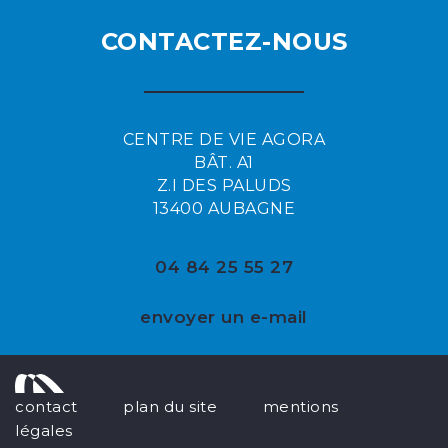
CONTACTEZ-NOUS
CENTRE DE VIE AGORA
BÂT. A1
Z.I DES PALUDS
13400 AUBAGNE
04 84 25 55 27
envoyer un e-mail
contact
plan du site
mentions
légales