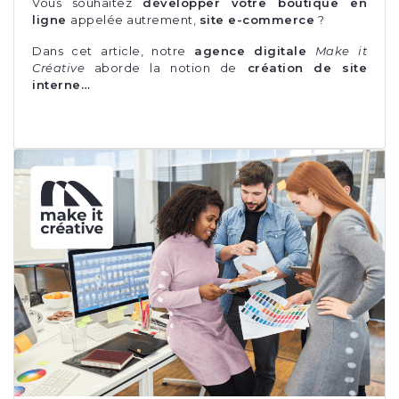
Vous souhaitez
développer votre boutique en
ligne
appelée autrement,
site e-commerce
?
Dans cet article, notre
agence digitale
Make it
Créative
aborde la notion de
création de site
interne…