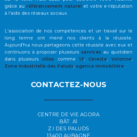
grâce au
référencement naturel
et votre e-réputation
à l'aide des réseaux sociaux.
L'association de nos compétences et un travail sur le
long terme ont mené nos clients à la réussite.
Aujourd'hui nous partageons cette réussite avec eux et
continuons à proposer plusieurs
services
au quotidien
dans plusieurs
villes
comme
13
,
Céreste
,
Volonne
,
Zone industrielle des Paluds
,
agence immobilière
.
CONTACTEZ-NOUS
CENTRE DE VIE AGORA
BÂT. A1
Z.I DES PALUDS
13400 AUBAGNE