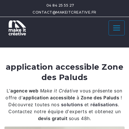
04 84 25 55 27
CONTACT@MAKEITCREATIVE.FR
application accessible Zone
des Paluds
L'
agence web
Make it Créative
vous présente son
offre d'
application accessible
à
Zone des Paluds
!
Découvrez toutes nos
solutions
et
réalisations
.
Contactez notre équipe d'experts et obtenez un
devis gratuit
sous 48h.