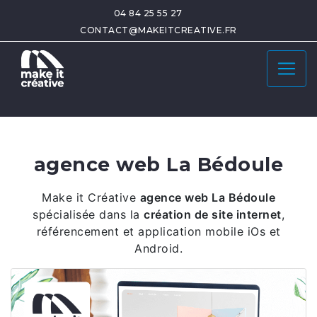
04 84 25 55 27
CONTACT@MAKEITCREATIVE.FR
agence web La Bédoule
Make it Créative
agence web La Bédoule
spécialisée dans la
création de site internet
,
référencement et application mobile iOs et
Android.