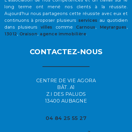
long terme ont mené nos clients à la réussite.
Aujourd'hui nous partageons cette réussite avec eux et
continuons à proposer plusieurs
services
au quotidien
dans plusieurs
villes
comme
Carnoux
,
Meyrargues
,
13012
,
Oraison
,
agence immobilière
.
CONTACTEZ-NOUS
CENTRE DE VIE AGORA
BÂT. A1
Z.I DES PALUDS
13400 AUBAGNE
04 84 25 55 27