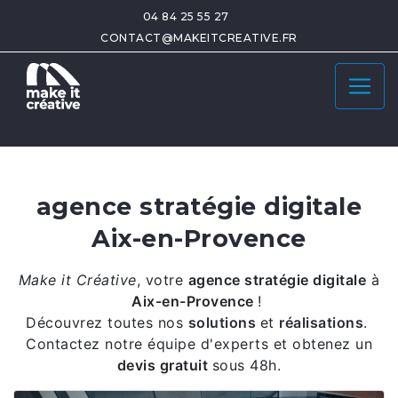
04 84 25 55 27
CONTACT@MAKEITCREATIVE.FR
agence stratégie digitale
Aix-en-Provence
Make it Créative
,
votre
agence stratégie digitale
à
Aix-en-Provence
!
Découvrez toutes nos
solutions
et
réalisations
.
Contactez notre équipe d'experts et obtenez un
devis gratuit
sous 48h.