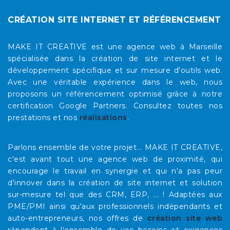
CRÉATION SITE INTERNET ET RÉFÉRENCEMENT
MAKE IT CREATIVE est une agence web à Marseille
spécialisée dans la création de site internet et le
développement spécifique et sur mesure d'outils web.
Avec une véritable expérience dans le web, nous
proposons un référencement optimisé grâce à notre
certification Google Partners. Consultez toutes nos
prestations et nos
réalisations
.
Parlons ensemble de votre projet... MAKE IT CREATIVE,
c'est avant tout une agence web de proximité, qui
encourage le travail en synergie et qui n'a pas peur
d'innover dans la création de site internet et solution
sur-mesure tel que des CRM, ERP, ... ! Adaptées aux
PME/PMI ainsi qu'aux professionnels indépendants et
auto-entrepreneurs, nos offres de
création site web
répondent à l'ensemble de vos besoins et exigences