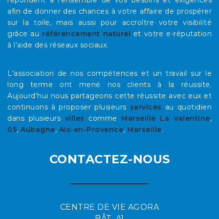
afin de donner des chances à votre affaire de prospérer
sur la toile, mais aussi pour accroître votre visibilité
grâce au
référencement naturel
et votre e-réputation
à l'aide des réseaux sociaux.
L'association de nos compétences et un travail sur le
long terme ont mené nos clients à la réussite.
Aujourd'hui nous partageons cette réussite avec eux et
continuons à proposer plusieurs
services
au quotidien
dans plusieurs
villes
comme
Marseille La Valentine
,
05
,
Aubagne
,
Aix-en-Provence
,
Marseille
.
CONTACTEZ-NOUS
CENTRE DE VIE AGORA
BÂT. A1