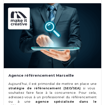
Agence référencement Marseille
Aujourd’hui, il est primordial de mettre en place une
stratégie de référencement (SEO/SEA)
si vous
souhaitez faire face à la concurrence. Pour cela,
adressez-vous à un professionnel du référencement
ou à une
agence spécialisée dans le