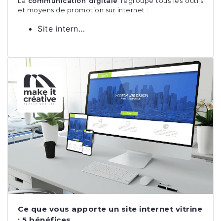
La
communication digitale
regroupe tous les outils
et moyens de promotion sur internet :
Site intern…
Ce que vous apporte un site internet vitrine
: 5 bénéfices