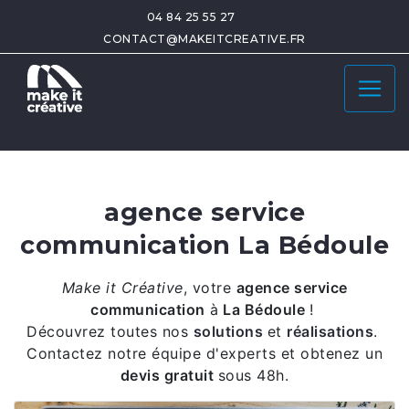
04 84 25 55 27
CONTACT@MAKEITCREATIVE.FR
agence service
communication La Bédoule
Make it Créative
,
votre
agence service
communication
à
La Bédoule
!
Découvrez toutes nos
solutions
et
réalisations
.
Contactez notre équipe d'experts et obtenez un
devis gratuit
sous 48h.