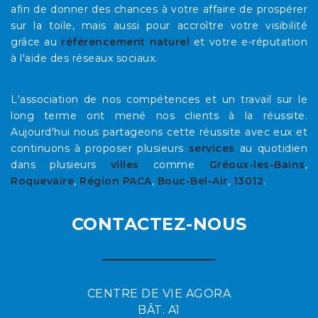
afin de donner des chances à votre affaire de prospérer
sur la toile, mais aussi pour accroître votre visibilité
grâce au
référencement naturel
et votre e-réputation
à l'aide des réseaux sociaux.
L'association de nos compétences et un travail sur le
long terme ont mené nos clients à la réussite.
Aujourd'hui nous partageons cette réussite avec eux et
continuons à proposer plusieurs
services
au quotidien
dans plusieurs
villes
comme
Gréoux-les-Bains
,
Roquevaire
,
Région PACA
,
Bouc-Bel-Air
,
13012
.
CONTACTEZ-NOUS
CENTRE DE VIE AGORA
BÂT. A1