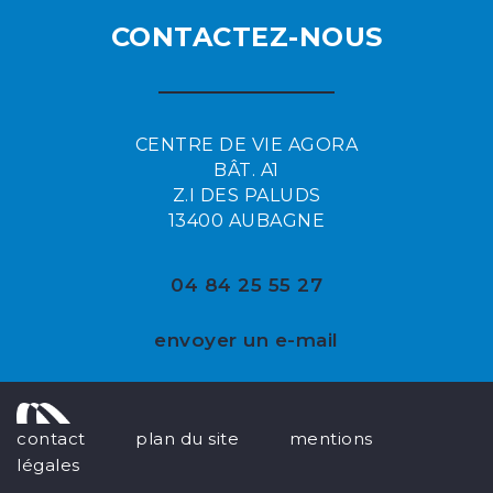
CONTACTEZ-NOUS
CENTRE DE VIE AGORA
BÂT. A1
Z.I DES PALUDS
13400 AUBAGNE
04 84 25 55 27
envoyer un e-mail
contact
plan du site
mentions
légales