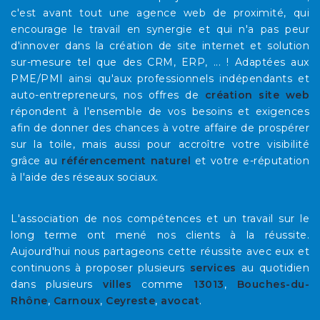
c'est avant tout une agence web de proximité, qui
encourage le travail en synergie et qui n'a pas peur
d'innover dans la création de site internet et solution
sur-mesure tel que des CRM, ERP, ... ! Adaptées aux
PME/PMI ainsi qu'aux professionnels indépendants et
auto-entrepreneurs, nos offres de
création site web
répondent à l'ensemble de vos besoins et exigences
afin de donner des chances à votre affaire de prospérer
sur la toile, mais aussi pour accroître votre visibilité
grâce au
référencement naturel
et votre e-réputation
à l'aide des réseaux sociaux.
L'association de nos compétences et un travail sur le
long terme ont mené nos clients à la réussite.
Aujourd'hui nous partageons cette réussite avec eux et
continuons à proposer plusieurs
services
au quotidien
dans plusieurs
villes
comme
13013
,
Bouches-du-
Rhône
,
Carnoux
,
Ceyreste
,
avocat
.