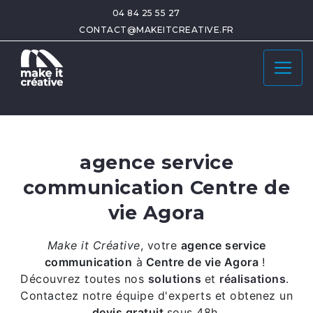
04 84 25 55 27
CONTACT@MAKEITCREATIVE.FR
agence service
communication Centre de
vie Agora
Make it Créative
,
votre
agence service
communication
à
Centre de vie Agora
!
Découvrez toutes nos
solutions
et
réalisations
.
Contactez notre équipe d'experts et obtenez un
devis gratuit
sous 48h.