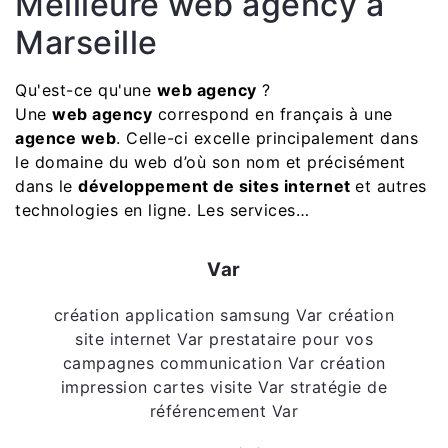
Meilleure web agency à
Marseille
Qu'est-ce qu'une
web agency
?
Une
web agency
correspond en français à une
agence web
. Celle-ci excelle principalement dans
le domaine du web d’où son nom et précisément
dans le
développement de sites internet
et autres
technologies en ligne. Les services…
Var
création application samsung Var
création
site internet Var
prestataire pour vos
campagnes communication Var
création
impression cartes visite Var
stratégie de
référencement Var