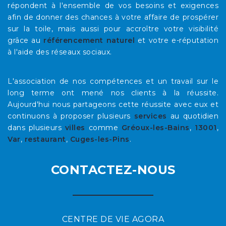
répondent à l'ensemble de vos besoins et exigences
afin de donner des chances à votre affaire de prospérer
sur la toile, mais aussi pour accroître votre visibilité
grâce au
référencement naturel
et votre e-réputation
à l'aide des réseaux sociaux.
L'association de nos compétences et un travail sur le
long terme ont mené nos clients à la réussite.
Aujourd'hui nous partageons cette réussite avec eux et
continuons à proposer plusieurs
services
au quotidien
dans plusieurs
villes
comme
Gréoux-les-Bains
,
13001
,
Var
,
restaurant
,
Cuges-les-Pins
.
CONTACTEZ-NOUS
CENTRE DE VIE AGORA