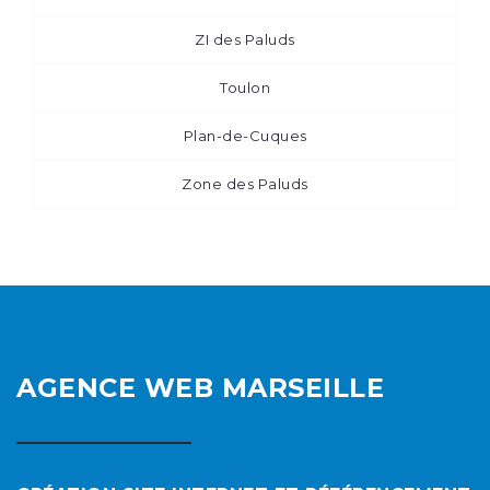
ZI des Paluds
Toulon
Plan-de-Cuques
Zone des Paluds
AGENCE WEB MARSEILLE