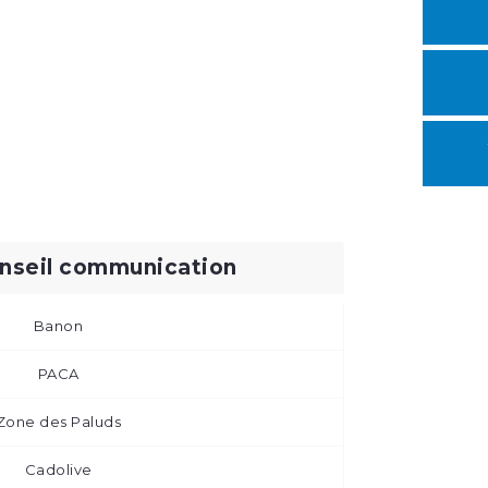
nseil communication
Banon
PACA
Zone des Paluds
Cadolive