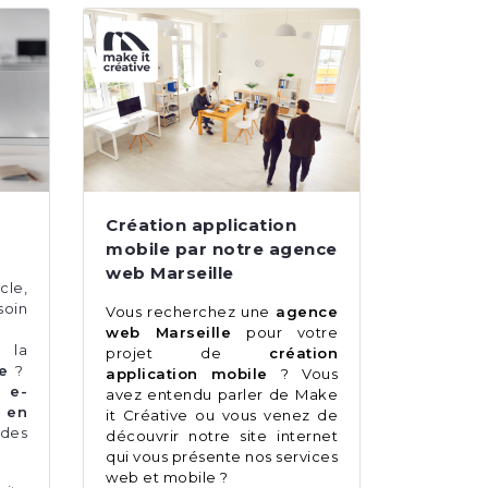
Création application
mobile par notre agence
web Marseille
cle,
oin
Vous recherchez une
agence
web Marseille
pour votre
 la
projet de
création
ne
?
application mobile
? Vous
e-
avez entendu parler de Make
 en
it Créative ou vous venez de
 des
découvrir notre site internet
qui vous présente nos services
web et mobile ?