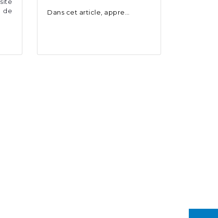
site
 de
Dans cet article, appre…