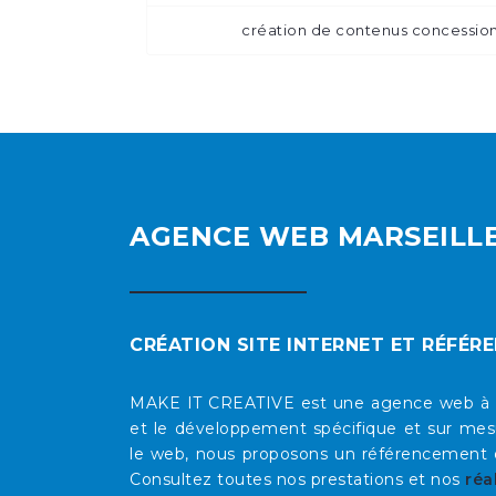
création de contenus concessio
AGENCE WEB MARSEILL
CRÉATION SITE INTERNET ET RÉFÉR
MAKE IT CREATIVE est une agence web à Mars
et le développement spécifique et sur mesu
le web, nous proposons un référencement op
Consultez toutes nos prestations et nos
réa