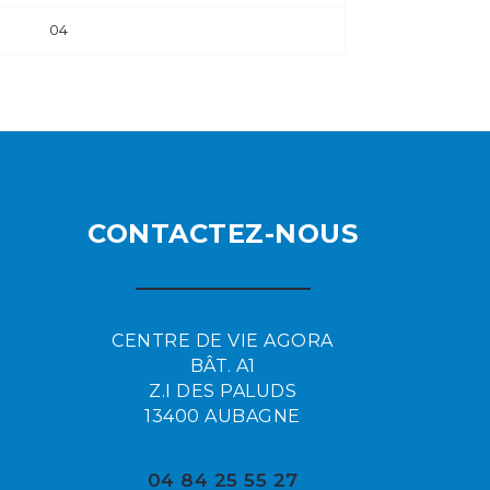
04
CONTACTEZ-NOUS
CENTRE DE VIE AGORA
BÂT. A1
Z.I DES PALUDS
13400 AUBAGNE
04 84 25 55 27