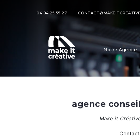
04 84 25 55 27
CONTACT@MAKEITCREATIVE
Notre Agence
agence consei
Make it Créativ
Contact