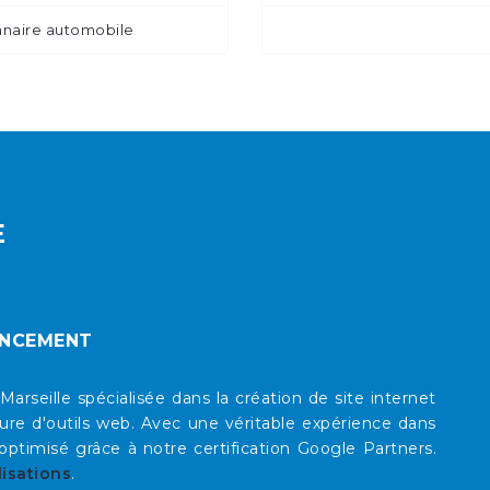
nnaire automobile
E
ENCEMENT
eille spécialisée dans la création de site internet
re d'outils web. Avec une véritable expérience dans
timisé grâce à notre certification Google Partners.
lisations
.