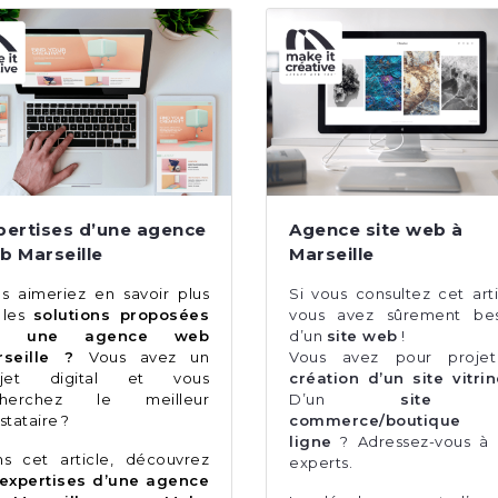
pertises d’une agence
Agence site web à
b Marseille
Marseille
s aimeriez en savoir plus
Si vous consultez cet arti
 les
solutions proposées
vous avez sûrement bes
r une agence web
d’un
site web
!
rseille ?
Vous avez un
Vous avez pour projet
ojet digital et vous
création d’un site vitri
cherchez le meilleur
D’un
site 
stataire ?
commerce/boutique
ligne
? Adressez-vous à
s cet article, découvrez
experts.
expertises d’une agence