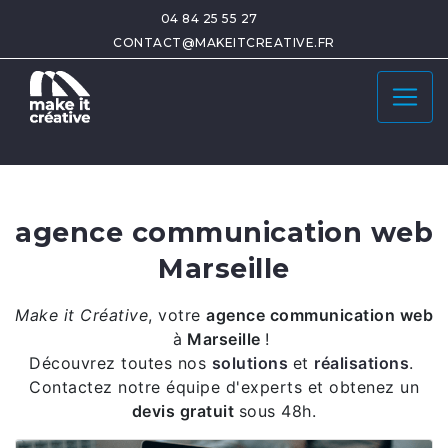
04 84 25 55 27
CONTACT@MAKEITCREATIVE.FR
agence communication web
Marseille
Make it Créative
,
votre
agence communication web
à
Marseille
!
Découvrez toutes nos
solutions
et
réalisations
.
Contactez notre équipe d'experts et obtenez un
devis gratuit
sous 48h.