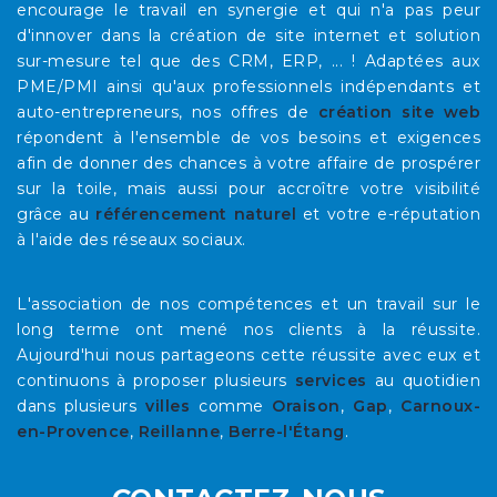
encourage le travail en synergie et qui n'a pas peur
d'innover dans la création de site internet et solution
sur-mesure tel que des CRM, ERP, ... ! Adaptées aux
PME/PMI ainsi qu'aux professionnels indépendants et
auto-entrepreneurs, nos offres de
création site web
répondent à l'ensemble de vos besoins et exigences
afin de donner des chances à votre affaire de prospérer
sur la toile, mais aussi pour accroître votre visibilité
grâce au
référencement naturel
et votre e-réputation
à l'aide des réseaux sociaux.
L'association de nos compétences et un travail sur le
long terme ont mené nos clients à la réussite.
Aujourd'hui nous partageons cette réussite avec eux et
continuons à proposer plusieurs
services
au quotidien
dans plusieurs
villes
comme
Oraison
,
Gap
,
Carnoux-
en-Provence
,
Reillanne
,
Berre-l'Étang
.